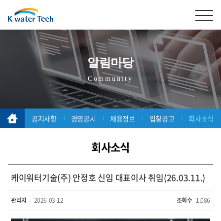
알림마당
Community
공지사항
경영공시
채용정보
입찰공고
회사소식
회사소식
케이워터기술(주) 안정호 신임 대표이사 취임(26.03.11.)
관리자
2026-03-12
조회수
1,086