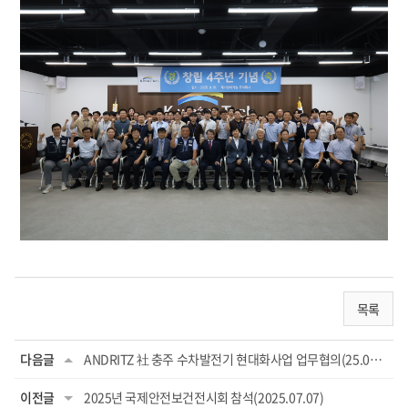
목록
다음글
ANDRITZ 社 충주 수차발전기 현대화사업 업무협의(25.09.30)
이전글
2025년 국제안전보건전시회 참석(2025.07.07)