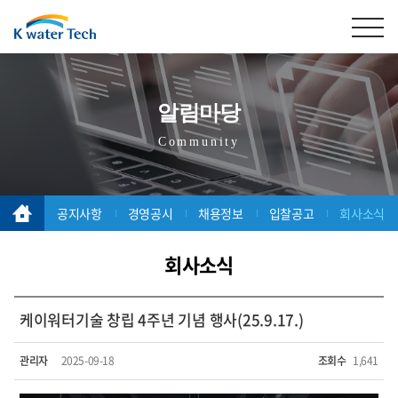
알림마당
Community
공지사항
경영공시
채용정보
입찰공고
회사소식
회사소식
케이워터기술 창립 4주년 기념 행사(25.9.17.)
관리자
2025-09-18
조회수
1,641