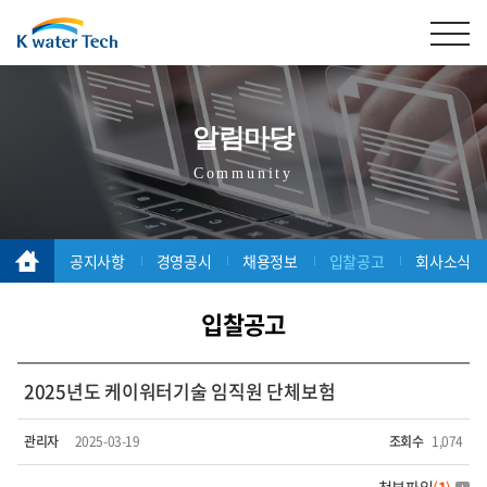
알림마당
Community
공지사항
경영공시
채용정보
입찰공고
회사소식
입찰공고
2025년도 케이워터기술 임직원 단체보험
관리자
2025-03-19
조회수
1,074