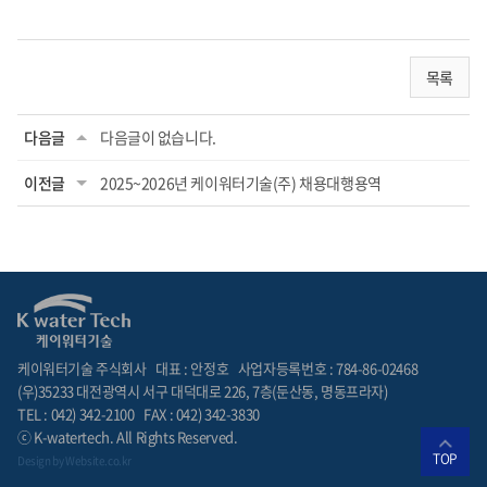
목록
다음글
다음글이 없습니다.
이전글
2025~2026년 케이워터기술(주) 채용대행용역
케이워터기술 주식회사
대표 : 안정호
사업자등록번호 : 784-86-02468
(우)35233 대전광역시 서구 대덕대로 226, 7층(둔산동, 명동프라자)
TEL : 042) 342-2100
FAX : 042) 342-3830
ⓒ K-watertech. All Rights Reserved.
TOP
Design by
Website.co.kr