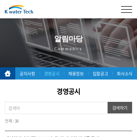
알림마당
Community
공지사항
경영공시
채용정보
입찰공고
회사소식
경영공시
검색하기
전체 : 38