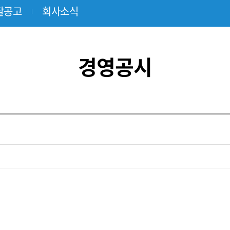
해외사업
찰공고
회사소식
경영공시