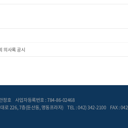
사회 의사록 공시
 안정호
사업자등록번호 : 784-86-02468
대로 226, 7층(둔산동, 명동프라자)
TEL : 042) 342-2100
FAX : 04