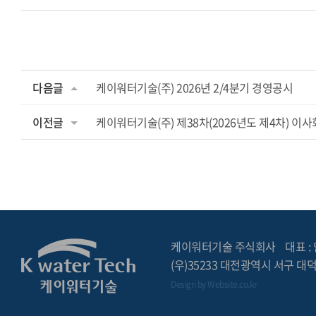
다음글
케이워터기술(주) 2026년 2/4분기 경영공시
이전글
케이워터기술(주) 제38차(2026년도 제4차) 이
케이워터기술 주식회사
대표 :
(우)35233 대전광역시 서구 대덕
Design by
Website.co.kr