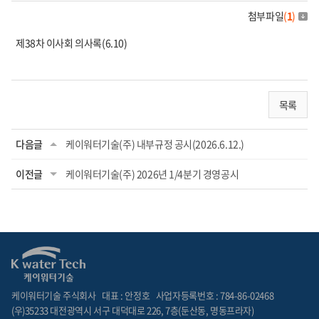
첨부파일
(
1
)
제38차 이사회 의사록(6.10)
목록
다음글
케이워터기술(주) 내부규정 공시(2026.6.12.)
이전글
케이워터기술(주) 2026년 1/4분기 경영공시
케이워터기술 주식회사
대표 : 안정호
사업자등록번호 : 784-86-02468
(우)35233 대전광역시 서구 대덕대로 226, 7층(둔산동, 명동프라자)