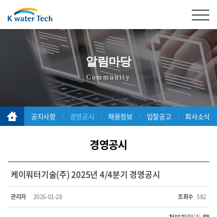
알림마당
Community
공지사항
경영공시
채용정보
입찰공고
회사소식
경영공시
케이워터기술(주) 2025년 4/4분기 경영공시
관리자
2026-01-28
조회수
582