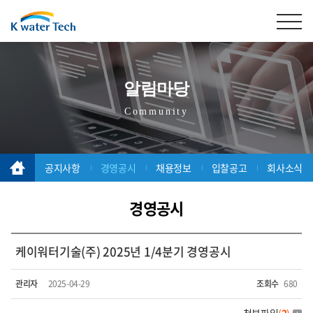
알림마당
Community
공지사항
경영공시
채용정보
입찰공고
회사소식
경영공시
케이워터기술(주) 2025년 1/4분기 경영공시
관리자
2025-04-29
조회수
680