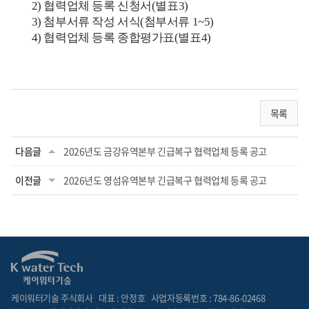
2)
협력업체 등록 신청서
(
별표
3)
3)
첨부서류 작성 서식
(
첨부서류
1~5)
4)
협력업체 등록 종합평가표
(
별표
4)
목록
다음글
2026년도 금강유역본부 긴급복구 협력업체 등록 공고
이전글
2026년도 영섬유역본부 긴급복구 협력업체 등록 공고
케이워터기술 주식회사
대표 : 안정호
사업자등록번호 : 784-86-02468