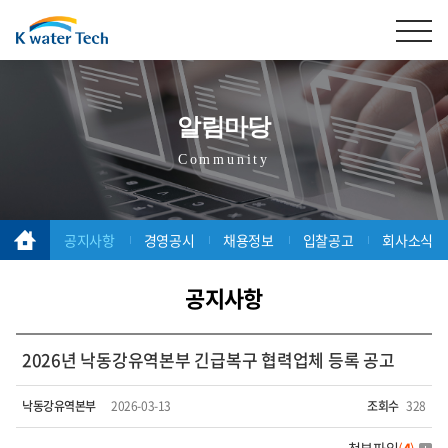
알림마당
Community
공지사항
경영공시
채용정보
입찰공고
회사소식
공지사항
2026년 낙동강유역본부 긴급복구 협력업체 등록 공고
낙동강유역본부
2026-03-13
조회수
328